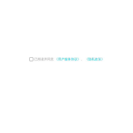
已阅读并同意
《用户服务协议》
、
《隐私政策》