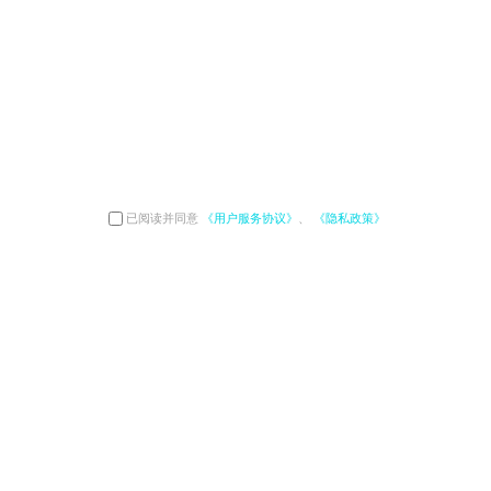
已阅读并同意
《用户服务协议》
、
《隐私政策》