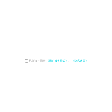
已阅读并同意
《用户服务协议》
、
《隐私政策》