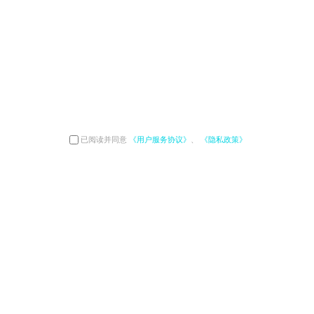
已阅读并同意
《用户服务协议》
、
《隐私政策》