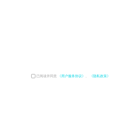
已阅读并同意
《用户服务协议》
、
《隐私政策》