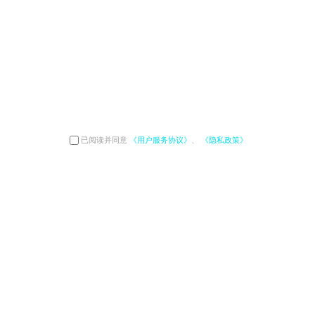
已阅读并同意
《用户服务协议》
、
《隐私政策》