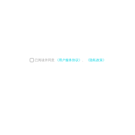
已阅读并同意
《用户服务协议》
、
《隐私政策》