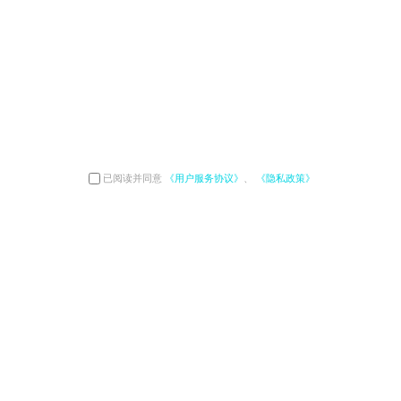
已阅读并同意
《用户服务协议》
、
《隐私政策》