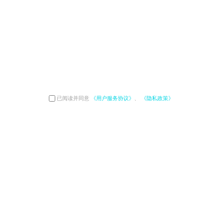
已阅读并同意
《用户服务协议》
、
《隐私政策》