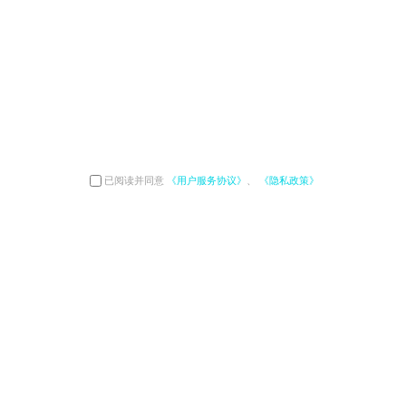
已阅读并同意
《用户服务协议》
、
《隐私政策》