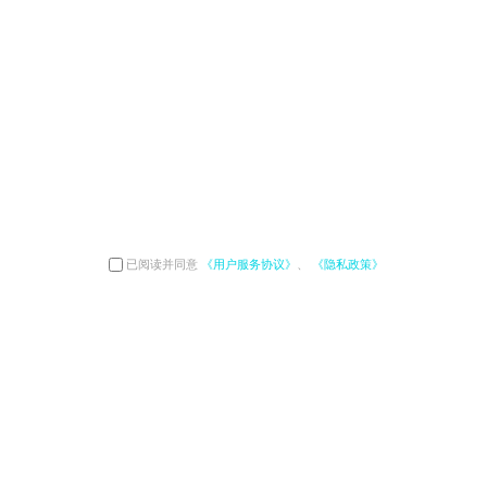
已阅读并同意
《用户服务协议》
、
《隐私政策》