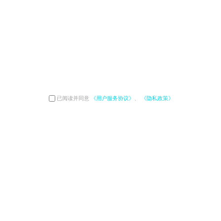
已阅读并同意
《用户服务协议》
、
《隐私政策》