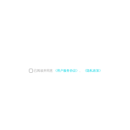
已阅读并同意
《用户服务协议》
、
《隐私政策》