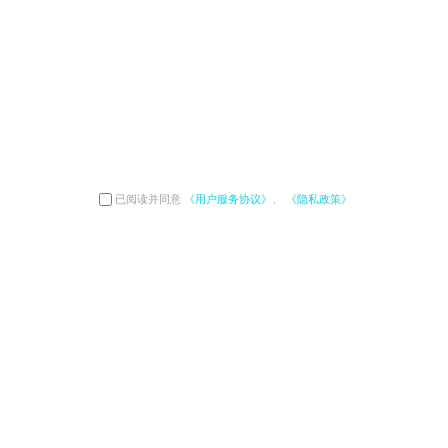
已阅读并同意
《用户服务协议》
、
《隐私政策》