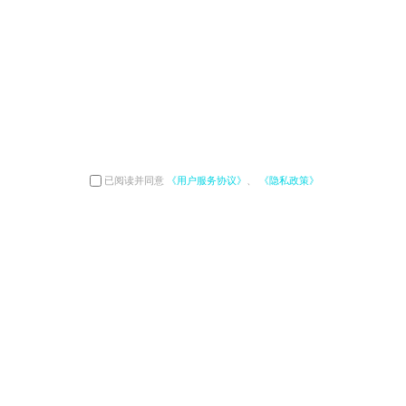
已阅读并同意
《用户服务协议》
、
《隐私政策》