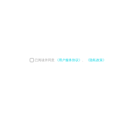
已阅读并同意
《用户服务协议》
、
《隐私政策》