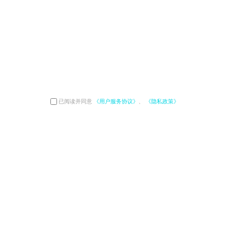
已阅读并同意
《用户服务协议》
、
《隐私政策》