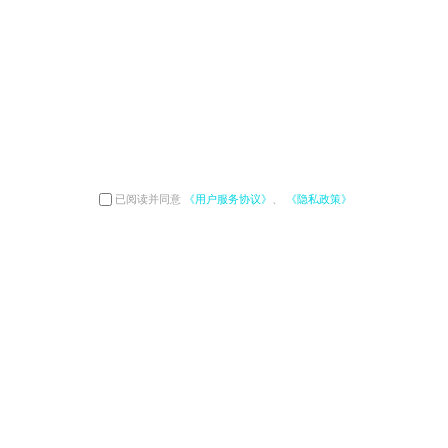
已阅读并同意
《用户服务协议》
、
《隐私政策》