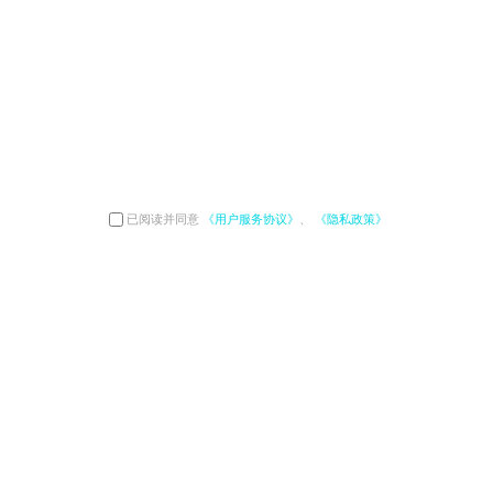
已阅读并同意
《用户服务协议》
、
《隐私政策》