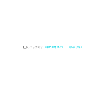
已阅读并同意
《用户服务协议》
、
《隐私政策》