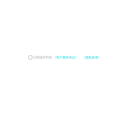
已阅读并同意
《用户服务协议》
、
《隐私政策》