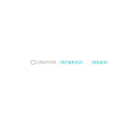
已阅读并同意
《用户服务协议》
、
《隐私政策》