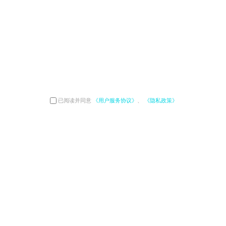
已阅读并同意
《用户服务协议》
、
《隐私政策》