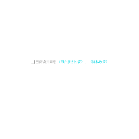
已阅读并同意
《用户服务协议》
、
《隐私政策》