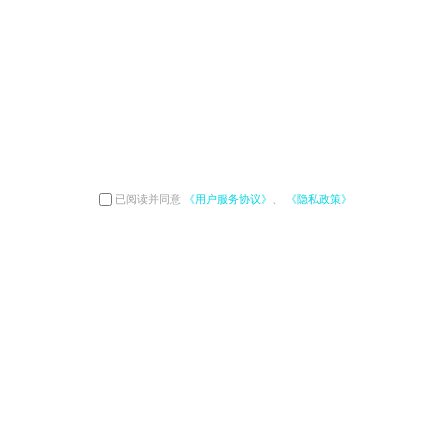
已阅读并同意
《用户服务协议》
、
《隐私政策》