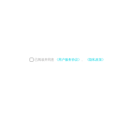
已阅读并同意
《用户服务协议》
、
《隐私政策》