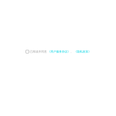
已阅读并同意
《用户服务协议》
、
《隐私政策》