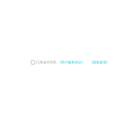
已阅读并同意
《用户服务协议》
、
《隐私政策》