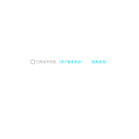
已阅读并同意
《用户服务协议》
、
《隐私政策》