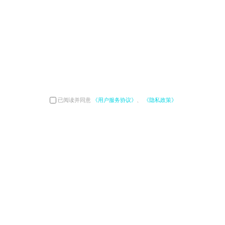
已阅读并同意
《用户服务协议》
、
《隐私政策》