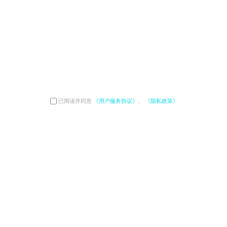
已阅读并同意
《用户服务协议》
、
《隐私政策》