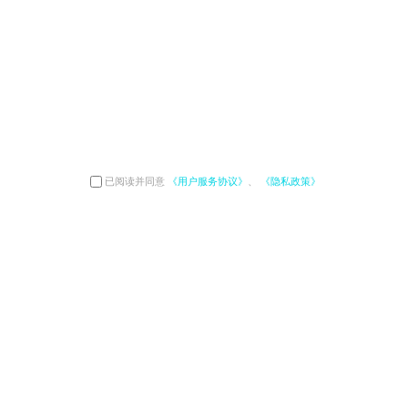
已阅读并同意
《用户服务协议》
、
《隐私政策》