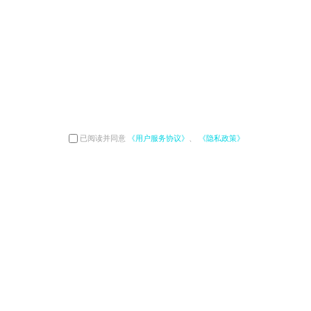
已阅读并同意
《用户服务协议》
、
《隐私政策》