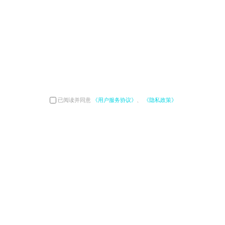
已阅读并同意
《用户服务协议》
、
《隐私政策》