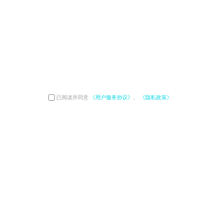
已阅读并同意
《用户服务协议》
、
《隐私政策》