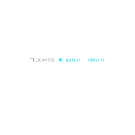
已阅读并同意
《用户服务协议》
、
《隐私政策》