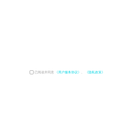
已阅读并同意
《用户服务协议》
、
《隐私政策》