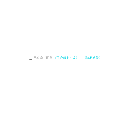
已阅读并同意
《用户服务协议》
、
《隐私政策》