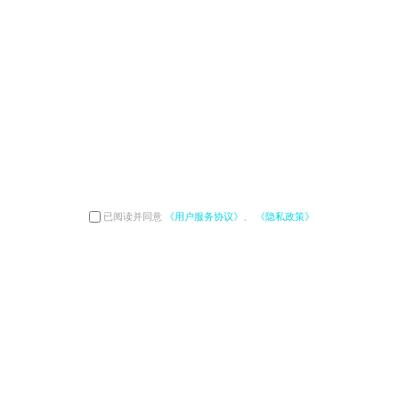
已阅读并同意
《用户服务协议》
、
《隐私政策》