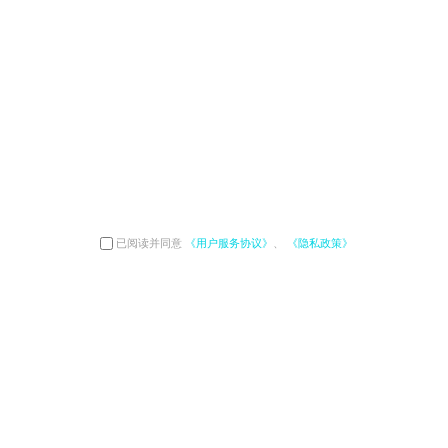
已阅读并同意
《用户服务协议》
、
《隐私政策》