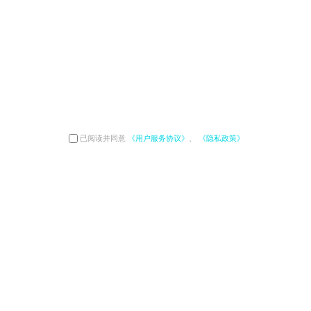
已阅读并同意
《用户服务协议》
、
《隐私政策》