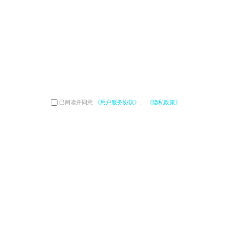
已阅读并同意
《用户服务协议》
、
《隐私政策》