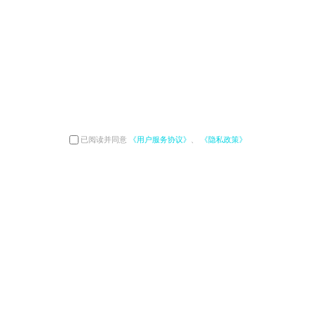
已阅读并同意
《用户服务协议》
、
《隐私政策》