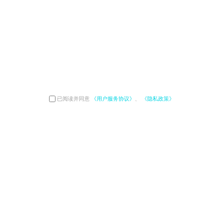
已阅读并同意
《用户服务协议》
、
《隐私政策》