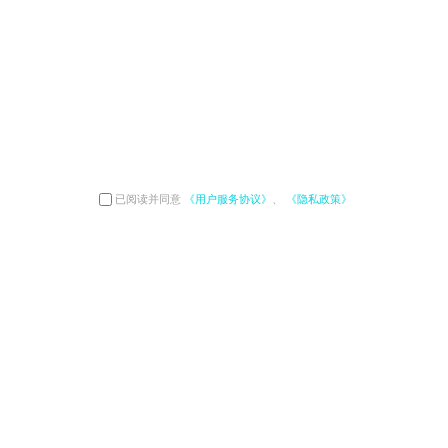
已阅读并同意
《用户服务协议》
、
《隐私政策》