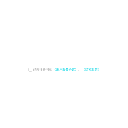
已阅读并同意
《用户服务协议》
、
《隐私政策》