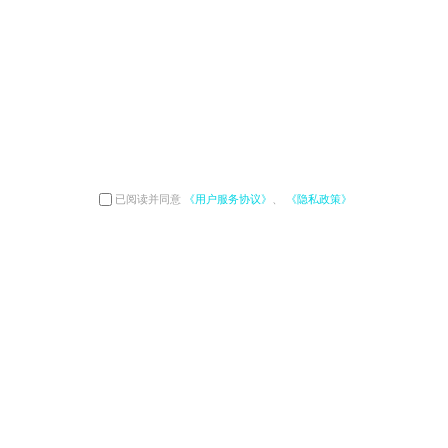
已阅读并同意
《用户服务协议》
、
《隐私政策》