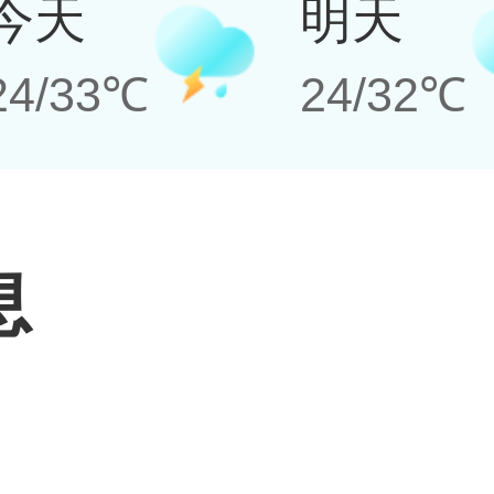
今天
明天
24/33℃
24/32℃
息