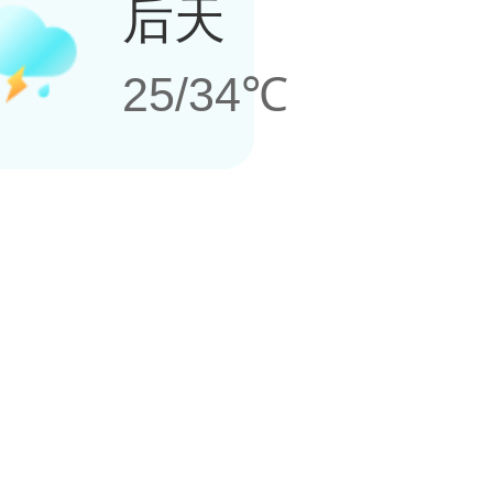
后天
25/34℃