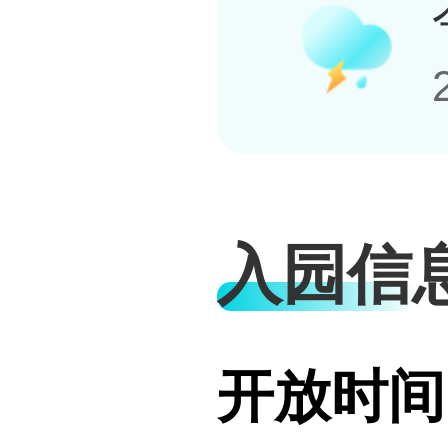
入园信
开放时间