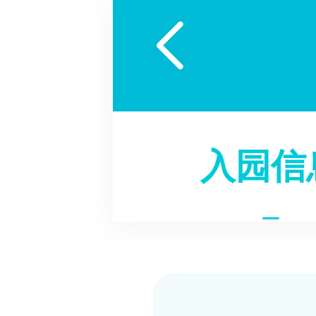

入园信