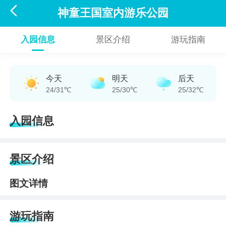

神童王国室内游乐公园
入园信息
景区介绍
游玩指南
今天
明天
后天
24/31℃
25/30℃
25/32℃
入园信息
景区介绍
图文详情
游玩指南