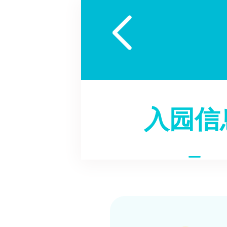

入园信