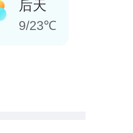
后天
9/23℃