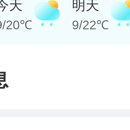
今天
明天
9/20℃
9/22℃
息